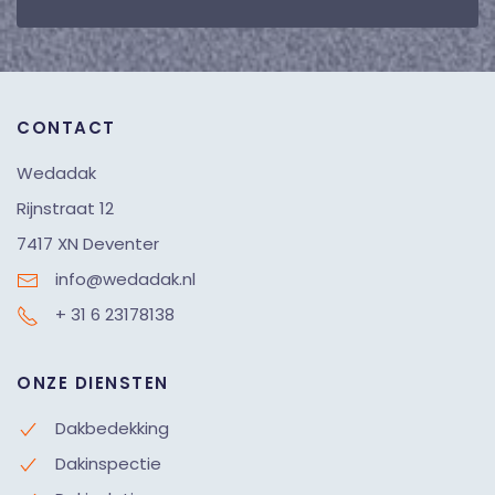
CONTACT
Wedadak
Rijnstraat 12
7417 XN Deventer
info@wedadak.nl
+ 31 6 23178138
ONZE DIENSTEN
Dakbedekking
Dakinspectie