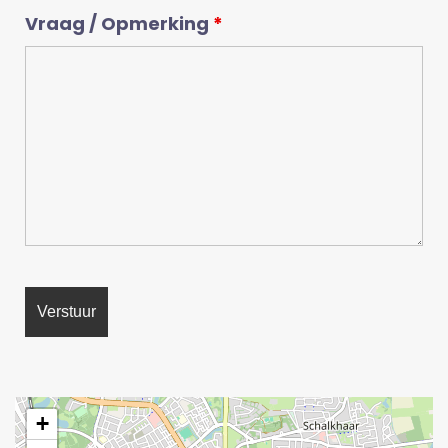
Vraag / Opmerking
*
+