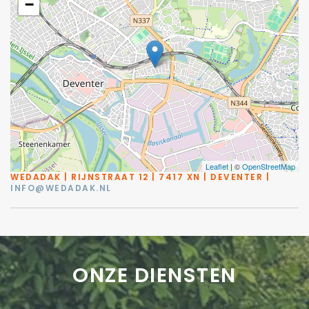
−
Leaflet
| ©
OpenStreetMap
WEDADAK | RIJNSTRAAT 12 | 7417 XN | DEVENTER |
INFO@WEDADAK.NL
ONZE DIENSTEN