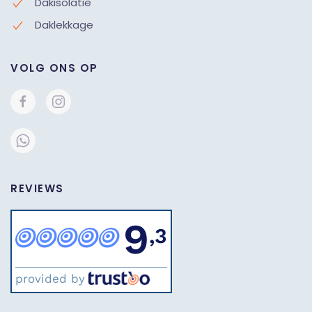
Dakisolatie
Daklekkage
VOLG ONS OP
REVIEWS
9
,3
provided by