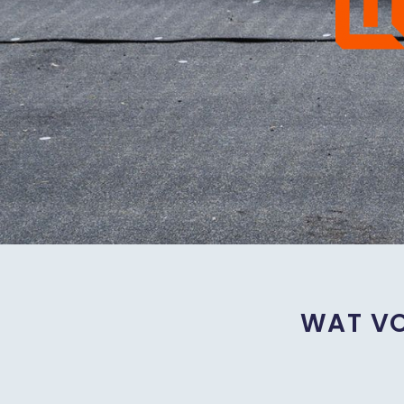
WAT VO