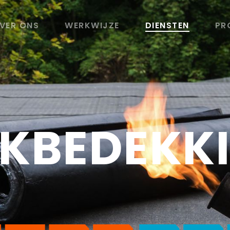
VER ONS
WERKWIJZE
DIENSTEN
PR
KBEDEKK