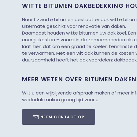
WITTE BITUMEN DAKBEDEKKING HO
Naast zwarte bitumen bestaat er ook witte bitum
uitermate geschikt voor renovatie van daken.
Daarnaast houden witte bitumen uw dak koel. Een wi
energiekosten – vooral in de zomermaanden als u 
laat zien dat om één graad te koelen tenminste dr
te verwarmen. Met een wit dak kunnen de kosten
duurzaamheid heeft het ook voordelen: dakbedekk
MEER WETEN OVER BITUMEN DAKEN
Wilt u een vrijblijvende afspraak maken of meer i
wedadak maken graag tijd voor u.
NEEM CONTACT OP