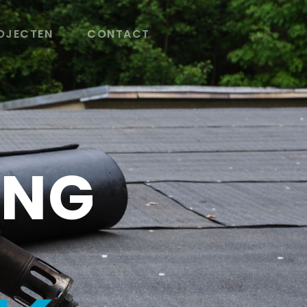
OJECTEN
CONTACT
ING