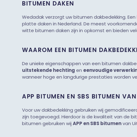
BITUMEN DAKEN
Wedadak verzorgt uw bitumen dakbedekking. Een
platte daken in Nederland. De meest voorkomende
witte bitumen daken zijn in opkomst en bieden vel
WAAROM EEN BITUMEN DAKBEDEKK
De unieke eigenschappen van een bitumen dakbed
uitstekende hechting
en
eenvoudige verwerki
wanneer hoge en langdurige prestaties worden ver
APP BITUMEN EN SBS BITUMEN VAN
Voor uw dakbedekking gebruiken wij gemodificeer
zijn toegevoegd. Hierdoor is de kwaliteit van de 
bitumen gebruiken wij
APP en SBS bitumen
van Uit