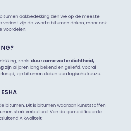
 bitumen dakbedekking zien we op de meeste
 variant zijn de zwarte bitumen daken, maar ook
e voordelen.
ING?
ekking, zoals
duurzame waterdichtheid,
ng
zijn al jaren lang bekend en geliefd. Vooral
langd, zijn bitumen daken een logische keuze.
 ESHA
de bitumen. Dit is bitumen waaraan kunststoffen
bitumen sterk verbeterd. Van de gemodificeerde
sluitend A kwaliteit