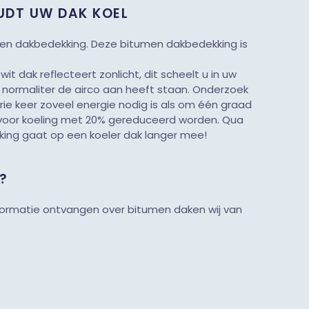
UDT UW DAK KOEL
en dakbedekking. Deze bitumen dakbedekking is
t dak reflecteert zonlicht, dit scheelt u in uw
normaliter de airco aan heeft staan. Onderzoek
ie keer zoveel energie nodig is als om één graad
 voor koeling met 20% gereduceerd worden. Qua
ing gaat op een koeler dak langer mee!
?
nformatie ontvangen over bitumen daken wij van